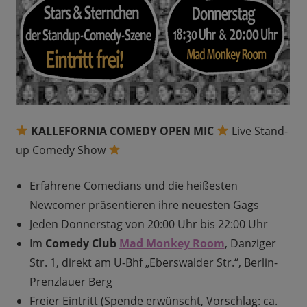
KALLEFORNIA COMEDY OPEN MIC
Live Stand-
up Comedy Show
Erfahrene Comedians und die heißesten
Newcomer präsentieren ihre neuesten Gags
Jeden Donnerstag von 20:00 Uhr bis 22:00 Uhr
Im
Comedy Club
Mad Monkey Room
, Danziger
Str. 1, direkt am U-Bhf „Eberswalder Str.“, Berlin-
Prenzlauer Berg
Freier Eintritt (Spende erwünscht, Vorschlag: ca.