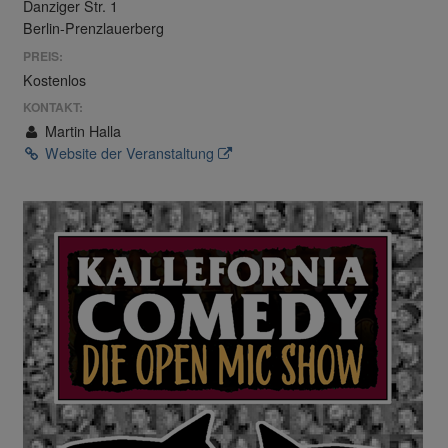
Danziger Str. 1
Berlin-Prenzlauerberg
PREIS:
Kostenlos
KONTAKT:
Martin Halla
Website der Veranstaltung