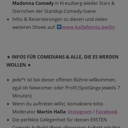
Madonna Comedy
in Kreuzberg wieder Stars &
Sternchen der Standup-Comedy-Szene
Infos & Reservierungen zu diesen und vielen
weiteren Shows auf:
www.kallefornia.berlin
★
INFOS FÜR COMEDIANS & ALLE, DIE ES WERDEN
WOLLEN
★
Jede*r ist bei dieser offenen Bühne willkommen,
egal ob Newcomer oder Profi! (Spotlänge jeweils 7
Minuten)
Wenn du auftreten willst, kontaktiere bitte
Moderator
Martin Halla
:
Instagram
/
Facebook
Die perfekte Gelegenheit für deinen ERSTEN
Comedy-Auftritt! (Beim allerersten Auftritt erhältst