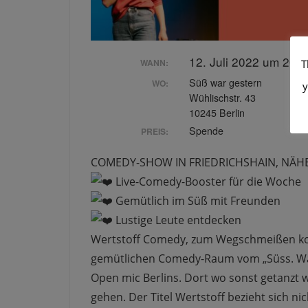
12. Juli 2022 um 20:
WANN:
T
Süß war gestern
WO:
y
Wühlischstr. 43
10245 Berlin
Spende
PREIS:
COMEDY-SHOW IN FRIEDRICHSHAIN, NÄHE 
Live-Comedy-Booster für die Woche
Gemütlich im Süß mit Freunden
Lustige Leute entdecken
Wertstoff Comedy, zum Wegschmeißen kom
gemütlichen Comedy-Raum vom „Süss. War
Open mic Berlins. Dort wo sonst getanzt w
gehen. Der Titel Wertstoff bezieht sich ni