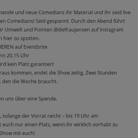
ebende und neue Comedians ihr Material und ihr seid live
chen Comedians! Seid gespannt. Durch den Abend führt
ür Umwelt und Pointen @diefraujansen auf Instagram
n hier zu spotten.
EREN auf Eventbrite
inn 20.15 Uhr
rd kein Platz garantiert
 raus kommen, endet die Show zeitig. Zwei Stunden
, den die Woche braucht.
euen uns über eine Spende.
e, solange der Vorrat reicht – bis 19 Uhr am
t euch nur einen Platz, wenn ihr wirklich vorhabt zu
Show mit euch!