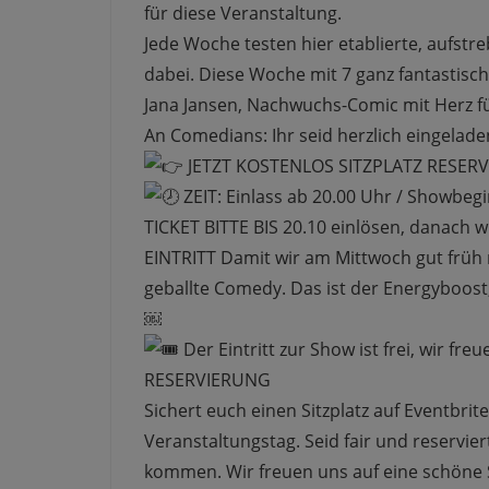
für diese Veranstaltung.
Jede Woche testen hier etablierte, aufstr
dabei. Diese Woche mit 7 ganz fantastis
Jana Jansen, Nachwuchs-Comic mit Herz f
An Comedians: Ihr seid herzlich eingelade
JETZT KOSTENLOS SITZPLATZ RESERVI
ZEIT: Einlass ab 20.00 Uhr / Showbeg
TICKET BITTE BIS 20.10 einlösen, danach wi
EINTRITT Damit wir am Mittwoch gut früh
geballte Comedy. Das ist der Energyboost
￼
Der Eintritt zur Show ist frei, wir fr
RESERVIERUNG
Sichert euch einen Sitzplatz auf Eventbrit
Veranstaltungstag. Seid fair und reservier
kommen. Wir freuen uns auf eine schöne 