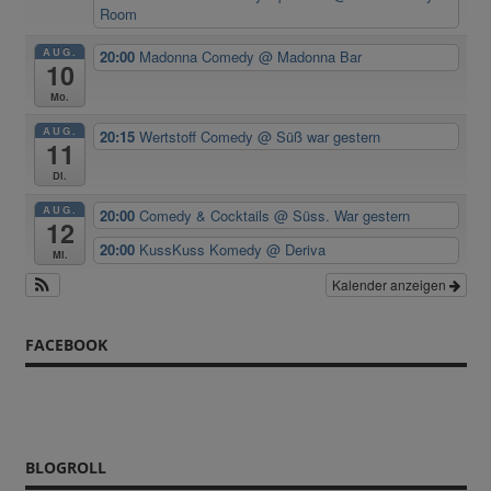
Room
AUG.
20:00
Madonna Comedy
@ Madonna Bar
10
Mo.
AUG.
20:15
Wertstoff Comedy
@ Süß war gestern
11
Di.
AUG.
20:00
Comedy & Cocktails
@ Süss. War gestern
12
20:00
KussKuss Komedy
@ Deriva
Mi.
Kalender anzeigen
FACEBOOK
BLOGROLL