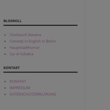
BLOGROLL
Clockwork Banana
Comedy in English in Berlin
Hauptstadthumor
Sur el Azbakia
KONTAKT
KONTAKT
IMPRESSUM
DATENSCHUTZERKLÄRUNG