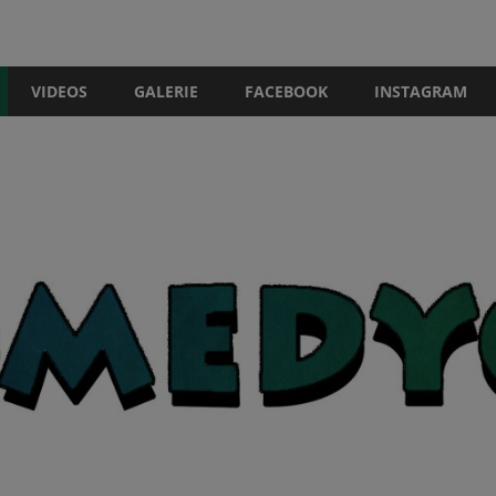
VIDEOS
GALERIE
FACEBOOK
INSTAGRAM