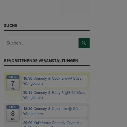
SUCHE
BEVORSTEHENDE VERANSTALTUNGEN
AUG.
18:30
Comedy & Cocktails
@ Süss.
7
War gestern
Fr.
20:15
Comedy & Party Night
@ Süss.
War gestern
AUG.
18:30
Comedy & Cocktails
@ Süss.
8
War gestern
Sa.
20:00
Kallefornia Comedy Open Mic