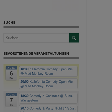
SUCHE
BEVORSTEHENDE VERANSTALTUNGEN
AUG.
18:30
Kallefornia Comedy Open Mic
6
@ Mad Monkey Room
Do.
20:00
Kallefornia Comedy Open Mic
@ Mad Monkey Room
AUG.
18:30
Comedy & Cocktails
@ Süss.
7
War gestern
Fr.
20:15
Comedy & Party Night
@ Süss.