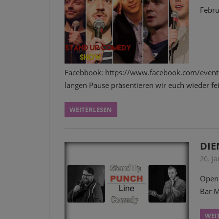
Febru
Facebbook: https://www.facebook.com/even
langen Pause präsentieren wir euch wieder fe
WEITERLESEN
DIE
20. J
Open 
Bar M
WEI