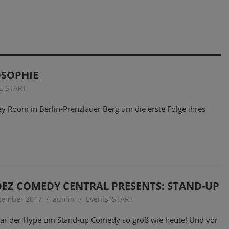
OSOPHIE
t
,
START
 Room in Berlin-Prenzlauer Berg um die erste Folge ihres
DEZ COMEDY CENTRAL PRESENTS: STAND-UP
zember 2017
admin
Events
,
START
ar der Hype um Stand-up Comedy so groß wie heute! Und vor