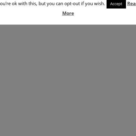
ou're ok with this, but you can opt-out if you wish.
Rea
Accept
More