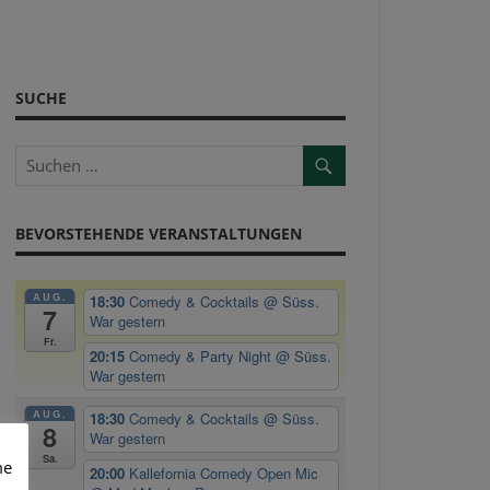
SUCHE
BEVORSTEHENDE VERANSTALTUNGEN
AUG.
18:30
Comedy & Cocktails
@ Süss.
7
War gestern
Fr.
20:15
Comedy & Party Night
@ Süss.
War gestern
AUG.
18:30
Comedy & Cocktails
@ Süss.
8
War gestern
Sa.
me
20:00
Kallefornia Comedy Open Mic