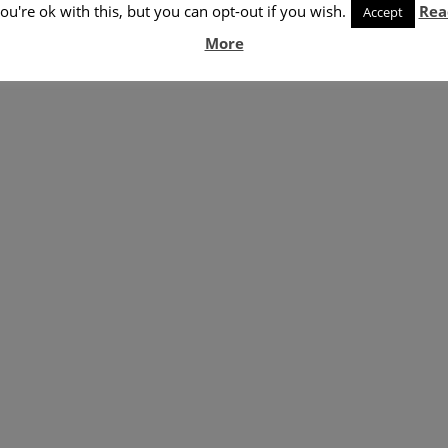
ou're ok with this, but you can opt-out if you wish.
Rea
Accept
More