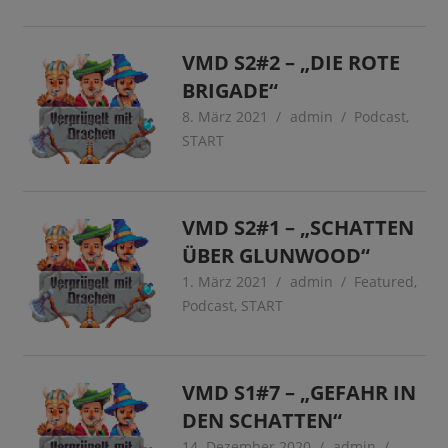
VMD S2#2 – „DIE ROTE
BRIGADE“
8. März 2021
admin
Podcast
,
START
VMD S2#1 – „SCHATTEN
ÜBER GLUNWOOD“
1. März 2021
admin
Featured
,
Podcast
,
START
VMD S1#7 – „GEFAHR IN
DEN SCHATTEN“
14. Dezember 2020
admin