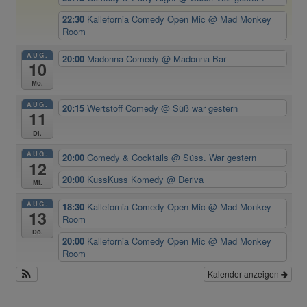
22:30
Kallefornia Comedy Open Mic
@ Mad Monkey
Room
AUG.
20:00
Madonna Comedy
@ Madonna Bar
10
Mo.
AUG.
20:15
Wertstoff Comedy
@ Süß war gestern
11
Di.
AUG.
20:00
Comedy & Cocktails
@ Süss. War gestern
12
20:00
KussKuss Komedy
@ Deriva
Mi.
AUG.
18:30
Kallefornia Comedy Open Mic
@ Mad Monkey
13
Room
Do.
20:00
Kallefornia Comedy Open Mic
@ Mad Monkey
Room
Kalender anzeigen