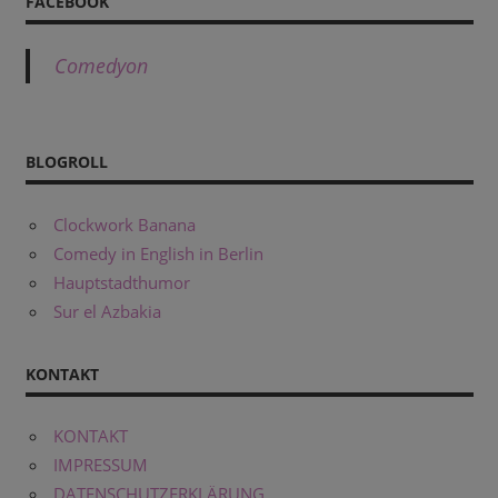
FACEBOOK
Comedyon
BLOGROLL
Clockwork Banana
Comedy in English in Berlin
Hauptstadthumor
Sur el Azbakia
KONTAKT
KONTAKT
IMPRESSUM
DATENSCHUTZERKLÄRUNG