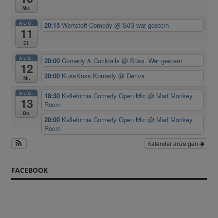
Mo.
AUG.
20:15
Wertstoff Comedy
@ Süß war gestern
11
Di.
AUG.
20:00
Comedy & Cocktails
@ Süss. War gestern
12
20:00
KussKuss Komedy
@ Deriva
Mi.
AUG.
18:30
Kallefornia Comedy Open Mic
@ Mad Monkey
13
Room
Do.
20:00
Kallefornia Comedy Open Mic
@ Mad Monkey
Room
Kalender anzeigen
FACEBOOK