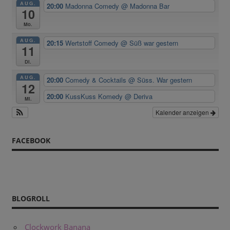
AUG.
20:00
Madonna Comedy
@ Madonna Bar
10
Mo.
AUG.
20:15
Wertstoff Comedy
@ Süß war gestern
11
Di.
AUG.
20:00
Comedy & Cocktails
@ Süss. War gestern
12
20:00
KussKuss Komedy
@ Deriva
Mi.
Kalender anzeigen
FACEBOOK
BLOGROLL
Clockwork Banana