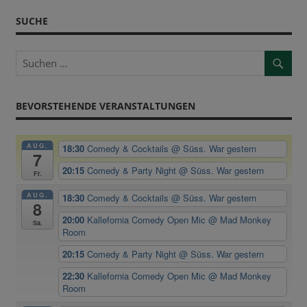
SUCHE
BEVORSTEHENDE VERANSTALTUNGEN
AUG.
18:30
Comedy & Cocktails
@ Süss. War gestern
7
20:15
Comedy & Party Night
@ Süss. War gestern
Fr.
AUG.
18:30
Comedy & Cocktails
@ Süss. War gestern
8
20:00
Kallefornia Comedy Open Mic
@ Mad Monkey
Sa.
Room
20:15
Comedy & Party Night
@ Süss. War gestern
22:30
Kallefornia Comedy Open Mic
@ Mad Monkey
Room