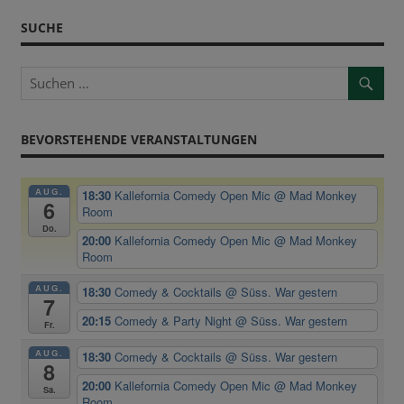
SUCHE
BEVORSTEHENDE VERANSTALTUNGEN
AUG.
18:30
Kallefornia Comedy Open Mic
@ Mad Monkey
6
Room
Do.
20:00
Kallefornia Comedy Open Mic
@ Mad Monkey
Room
AUG.
18:30
Comedy & Cocktails
@ Süss. War gestern
7
20:15
Comedy & Party Night
@ Süss. War gestern
Fr.
AUG.
18:30
Comedy & Cocktails
@ Süss. War gestern
8
20:00
Kallefornia Comedy Open Mic
@ Mad Monkey
Sa.
Room