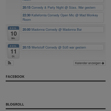
20:15
Comedy & Party Night
@ Süss. War gestern
22:30
Kallefornia Comedy Open Mic
@ Mad Monkey
Room
AUG.
20:00
Madonna Comedy
@ Madonna Bar
10
Mo.
AUG.
20:15
Wertstoff Comedy
@ Süß war gestern
11
Di.
Kalender anzeigen
FACEBOOK
BLOGROLL