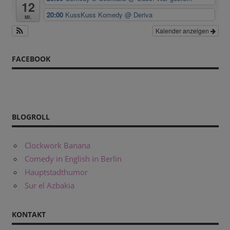
12
20:00
KussKuss Komedy
@ Deriva
Mi.
Kalender anzeigen
FACEBOOK
BLOGROLL
Clockwork Banana
Comedy in English in Berlin
Hauptstadthumor
Sur el Azbakia
KONTAKT