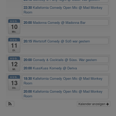
22:30
Kallefornia Comedy Open Mic
@ Mad Monkey
Room
AUG.
20:00
Madonna Comedy
@ Madonna Bar
10
Mo.
AUG.
20:15
Wertstoff Comedy
@ Süß war gestern
11
Di.
AUG.
20:00
Comedy & Cocktails
@ Süss. War gestern
12
20:00
KussKuss Komedy
@ Deriva
Mi.
AUG.
18:30
Kallefornia Comedy Open Mic
@ Mad Monkey
13
Room
Do.
20:00
Kallefornia Comedy Open Mic
@ Mad Monkey
Room
Kalender anzeigen