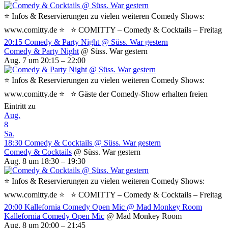
⭐ Infos & Reservierungen zu vielen weiteren Comedy Shows:
www.comitty.de ⭐ ⭐ COMITTY – Comedy & Cocktails – Freitag
20:15
Comedy & Party Night
@ Süss. War gestern
Comedy & Party Night
@ Süss. War gestern
Aug. 7 um 20:15 – 22:00
⭐ Infos & Reservierungen zu vielen weiteren Comedy Shows:
www.comitty.de ⭐ ⭐ Gäste der Comedy-Show erhalten freien
Eintritt zu
Aug.
8
Sa.
18:30
Comedy & Cocktails
@ Süss. War gestern
Comedy & Cocktails
@ Süss. War gestern
Aug. 8 um 18:30 – 19:30
⭐ Infos & Reservierungen zu vielen weiteren Comedy Shows:
www.comitty.de ⭐ ⭐ COMITTY – Comedy & Cocktails – Freitag
20:00
Kallefornia Comedy Open Mic
@ Mad Monkey Room
Kallefornia Comedy Open Mic
@ Mad Monkey Room
Aug. 8 um 20:00 – 21:45