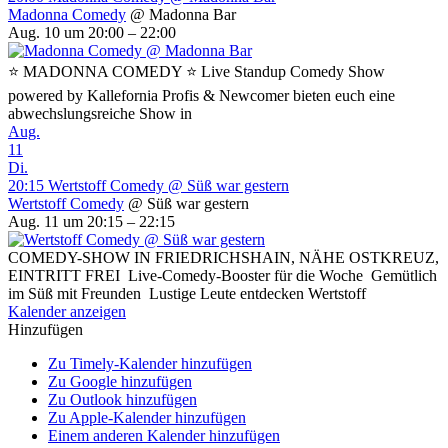
Madonna Comedy
@ Madonna Bar
Aug. 10 um 20:00 – 22:00
⭐ MADONNA COMEDY ⭐ Live Standup Comedy Show
powered by Kallefornia Profis & Newcomer bieten euch eine
abwechslungsreiche Show in
Aug.
11
Di.
20:15
Wertstoff Comedy
@ Süß war gestern
Wertstoff Comedy
@ Süß war gestern
Aug. 11 um 20:15 – 22:15
COMEDY-SHOW IN FRIEDRICHSHAIN, NÄHE OSTKREUZ,
EINTRITT FREI Live-Comedy-Booster für die Woche Gemütlich
im Süß mit Freunden Lustige Leute entdecken Wertstoff
Kalender anzeigen
Hinzufügen
Zu Timely-Kalender hinzufügen
Zu Google hinzufügen
Zu Outlook hinzufügen
Zu Apple-Kalender hinzufügen
Einem anderen Kalender hinzufügen