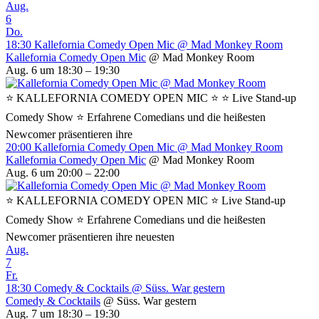
Aug.
6
Do.
18:30
Kallefornia Comedy Open Mic
@ Mad Monkey Room
Kallefornia Comedy Open Mic
@ Mad Monkey Room
Aug. 6 um 18:30 – 19:30
⭐ KALLEFORNIA COMEDY OPEN MIC ⭐ ⭐ Live Stand-up
Comedy Show ⭐ Erfahrene Comedians und die heißesten
Newcomer präsentieren ihre
20:00
Kallefornia Comedy Open Mic
@ Mad Monkey Room
Kallefornia Comedy Open Mic
@ Mad Monkey Room
Aug. 6 um 20:00 – 22:00
⭐ KALLEFORNIA COMEDY OPEN MIC ⭐ Live Stand-up
Comedy Show ⭐ Erfahrene Comedians und die heißesten
Newcomer präsentieren ihre neuesten
Aug.
7
Fr.
18:30
Comedy & Cocktails
@ Süss. War gestern
Comedy & Cocktails
@ Süss. War gestern
Aug. 7 um 18:30 – 19:30