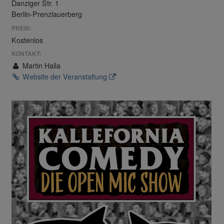
Danziger Str. 1
Berlin-Prenzlauerberg
PREIS:
Kostenlos
KONTAKT:
Martin Halla
Website der Veranstaltung