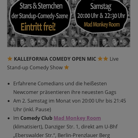
KALLEFORNIA COMEDY OPEN MIC
Live
Stand-up Comedy Show
Erfahrene Comedians und die heißesten
Newcomer präsentieren ihre neuesten Gags
Am 2. Samstag im Monat von 20:00 Uhr bis 21:45
Uhr (inkl. Pause)
Im
Comedy Club
Mad Monkey Room
(klimatisiert), Danziger Str. 1, direkt am U-Bhf
„Eberswalder Str.“, Berlin-Prenzlauer Berg