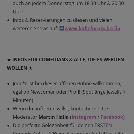
auch an jedem Donnerstag um 18:30 Uhr & 20:00
Uhr!
Infos & Reservierungen zu diesen und vielen
weiteren Shows auf:
www.kallefornia.berlin
★
INFOS FÜR COMEDIANS & ALLE, DIE ES WERDEN
WOLLEN
★
Jede*r ist bei dieser offenen Bühne willkommen,
egal ob Newcomer oder Profi! (Spotlänge jeweils 7
Minuten)
Wenn du auftreten willst, kontaktiere bitte
Moderator
Martin Halla
(
Instagram
/
Facebook
)
Die perfekte Gelegenheit für deinen ERSTEN
Comedy-Auftritt! (Beim allerersten Auftritt erhältst