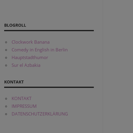
BLOGROLL
Clockwork Banana
Comedy in English in Berlin
Hauptstadthumor
Sur el Azbakia
KONTAKT
KONTAKT
IMPRESSUM
DATENSCHUTZERKLÄRUNG