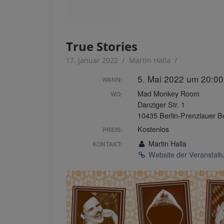
True Stories
17. Januar 2022
Martin Halla
5. Mai 2022 um 20:00
WANN:
Mad Monkey Room
WO:
Danziger Str. 1
10435 Berlin-Prenzlauer B
Kostenlos
PREIS:
Martin Halla
KONTAKT:
Website der Veranstal