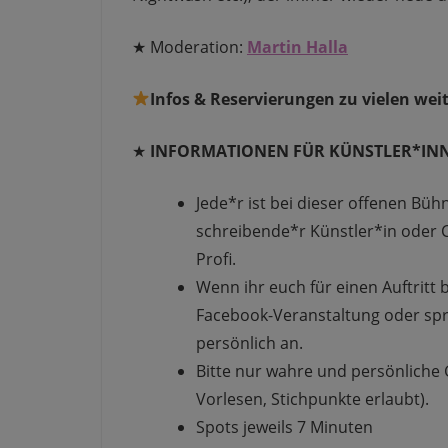
★ Moderation:
Martin Halla
Infos & Reservierungen zu vielen w
★
INFORMATIONEN FÜR KÜNSTLER*IN
Jede*r ist bei dieser offenen Büh
schreibende*r Künstler*in oder
Profi.
Wenn ihr euch für einen Auftritt b
Facebook-Veranstaltung oder sp
persönlich an.
Bitte nur wahre und persönliche 
Vorlesen, Stichpunkte erlaubt).
Spots jeweils 7 Minuten