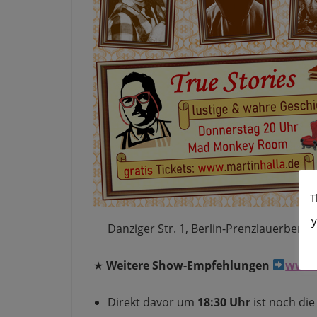
T
y
Danziger Str. 1, Berlin-Prenzlauerberg
★
Weitere Show-Empfehlungen
www.
Direkt davor um
18:30 Uhr
ist noch di