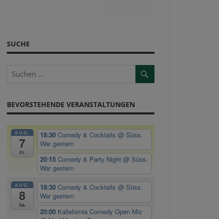
SUCHE
BEVORSTEHENDE VERANSTALTUNGEN
AUG.
18:30
Comedy & Cocktails
@ Süss.
7
War gestern
Fr.
20:15
Comedy & Party Night
@ Süss.
War gestern
AUG.
18:30
Comedy & Cocktails
@ Süss.
8
War gestern
Sa.
20:00
Kallefornia Comedy Open Mic