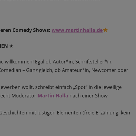
eiteren Comedy Shows:
www.martinhalla.de
NEN
★
ne willkommen! Egal ob Autor*in, Schriftsteller*in,
 Comedian – Ganz gleich, ob Amateur*in, Newcomer oder
ewerben wollt, schreibt einfach „Spot“ in die jeweilige
recht Moderator
Martin Halla
nach einer Show
Geschichten mit lustigen Elementen (freie Erzählung, kein