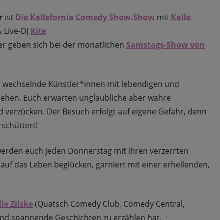
r
ist
Die Kallefornia Comedy Show-Show
mit
Kalle
 Live-DJ
Kite
er geben sich bei der monatlichen
Samstags-Show von
wechselnde Künstler*innen mit lebendigen und
ziehen. Euch erwarten unglaubliche aber wahre
d verzücken. Der Besuch erfolgt auf eigene Gefahr, denn
schüttert!
werden euch jeden Donnerstag mit ihren verzerrten
auf das Leben beglücken, garniert mit einer erhellenden,
le Zilske
(Quatsch Comedy Club, Comedy Central,
und spannende Geschichten zu erzählen hat.