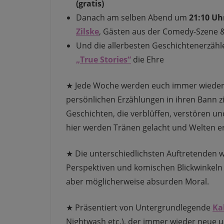
(gratis)
Danach am selben Abend um
21:10 Uh
Zilske
, Gästen aus der Comedy-Szene &
Und die allerbesten Geschichtenerzähl
„True Stories“
die Ehre
★ Jede Woche werden euch immer wieder 
persönlichen Erzählungen in ihren Bann 
Geschichten, die verblüffen, verstören un
hier werden Tränen gelacht und Welten er
★ Die unterschiedlichsten Auftretenden 
Perspektiven und komischen Blickwinkeln 
aber möglicherweise absurden Moral.
★ Präsentiert von Untergrundlegende
Kal
Nightwash etc.), der immer wieder neue 