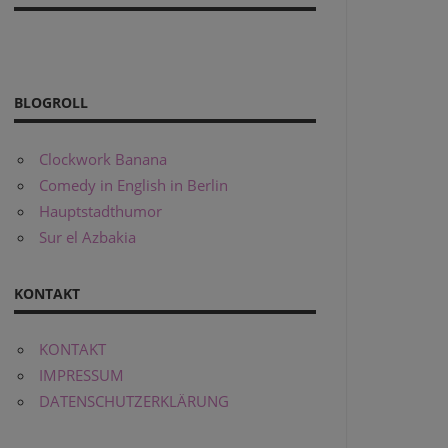
BLOGROLL
Clockwork Banana
Comedy in English in Berlin
Hauptstadthumor
Sur el Azbakia
KONTAKT
KONTAKT
IMPRESSUM
DATENSCHUTZERKLÄRUNG