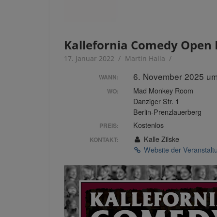
Kallefornia Comedy Open 
17. Januar 2022
Martin Halla
6. November 2025 um
WANN:
Mad Monkey Room
WO:
Danziger Str. 1
Berlin-Prenzlauerberg
Kostenlos
PREIS:
Kalle Zilske
KONTAKT:
Website der Veranstal