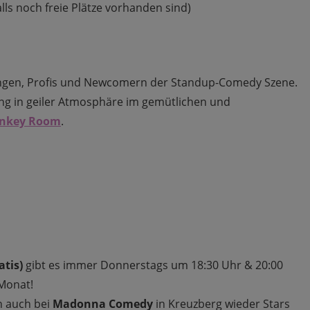
lls noch freie Plätze vorhanden sind)
hungen, Profis und Newcomern der Standup-Comedy Szene.
ing in geiler Atmosphäre im gemütlichen und
nkey Room
.
atis)
gibt es immer Donnerstags um 18:30 Uhr & 20:00
Monat!
h auch bei
Madonna Comedy
in Kreuzberg wieder Stars