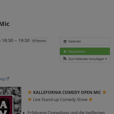
Mic
 18:30 – 19:30
Repeats
Kalender
Registrieren
Zum Kalender hinzufügen
tung
KALLEFORNIA COMEDY OPEN MIC
Live Stand-up Comedy Show
Erfahrene Comedians und die heißesten