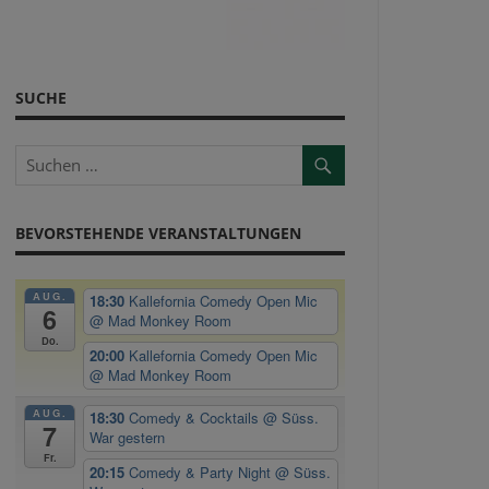
SUCHE
BEVORSTEHENDE VERANSTALTUNGEN
AUG.
18:30
Kallefornia Comedy Open Mic
6
@ Mad Monkey Room
Do.
20:00
Kallefornia Comedy Open Mic
@ Mad Monkey Room
AUG.
18:30
Comedy & Cocktails
@ Süss.
7
War gestern
Fr.
20:15
Comedy & Party Night
@ Süss.