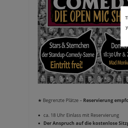
T
y
★ Begrenzte Plätze –
Reservierung empf
ca. 18 Uhr Einlass mit Reservierung
Der Anspruch auf die kostenlose Sitzp