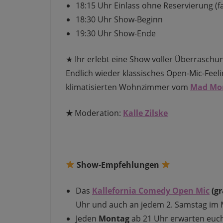
18:15 Uhr Einlass ohne Reservierung (fa
18:30 Uhr Show-Beginn
19:30 Uhr Show-Ende
★ Ihr erlebt eine Show voller Überrasc
Endlich wieder klassisches Open-Mic-Feel
klimatisierten Wohnzimmer vom
Mad Mo
★
Moderation:
Kalle Zilske
Show-Empfehlungen
Das
Kallefornia Comedy Open Mic
(gr
Uhr und auch an jedem 2. Samstag im 
Jeden
Montag
ab 21 Uhr erwarten euc