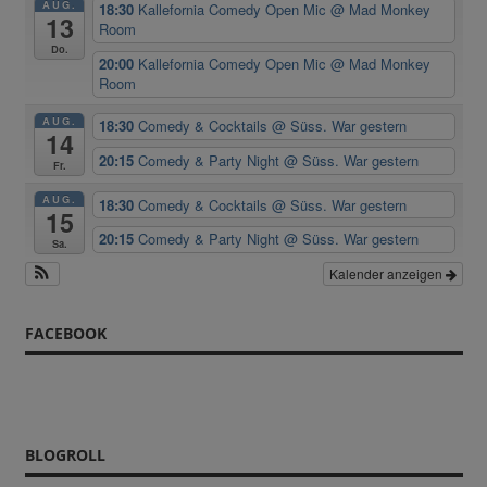
AUG.
18:30
Kallefornia Comedy Open Mic
@ Mad Monkey
13
Room
Do.
20:00
Kallefornia Comedy Open Mic
@ Mad Monkey
Room
AUG.
18:30
Comedy & Cocktails
@ Süss. War gestern
14
20:15
Comedy & Party Night
@ Süss. War gestern
Fr.
AUG.
18:30
Comedy & Cocktails
@ Süss. War gestern
15
20:15
Comedy & Party Night
@ Süss. War gestern
Sa.
Kalender anzeigen
FACEBOOK
BLOGROLL