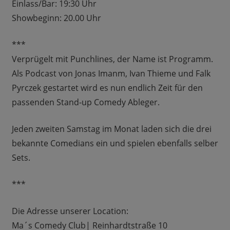
Einlass/Bar: 19:30 Uhr
Showbeginn: 20.00 Uhr
***
Verprügelt mit Punchlines, der Name ist Programm.
Als Podcast von Jonas Imanm, Ivan Thieme und Falk
Pyrczek gestartet wird es nun endlich Zeit für den
passenden Stand-up Comedy Ableger.
Jeden zweiten Samstag im Monat laden sich die drei
bekannte Comedians ein und spielen ebenfalls selber
Sets.
***
Die Adresse unserer Location:
Ma´s Comedy Club| Reinhardtstraße 10