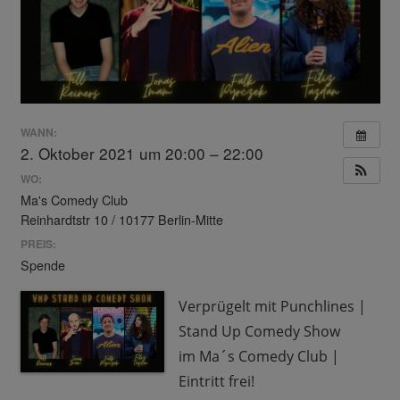
WANN:
2. Oktober 2021 um 20:00 – 22:00
WO:
Ma's Comedy Club
Reinhardtstr 10 / 10177 Berlin-Mitte
PREIS:
Spende
Verprügelt mit Punchlines |
Stand Up Comedy Show
im Ma´s Comedy Club |
Eintritt frei!