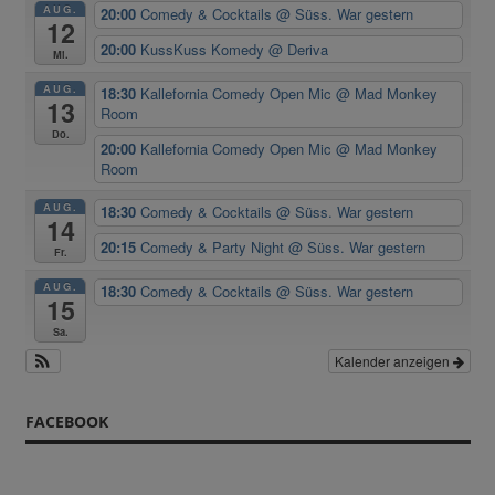
AUG.
20:00
Comedy & Cocktails
@ Süss. War gestern
12
20:00
KussKuss Komedy
@ Deriva
Mi.
AUG.
18:30
Kallefornia Comedy Open Mic
@ Mad Monkey
13
Room
Do.
20:00
Kallefornia Comedy Open Mic
@ Mad Monkey
Room
AUG.
18:30
Comedy & Cocktails
@ Süss. War gestern
14
20:15
Comedy & Party Night
@ Süss. War gestern
Fr.
AUG.
18:30
Comedy & Cocktails
@ Süss. War gestern
15
Sa.
Kalender anzeigen
FACEBOOK