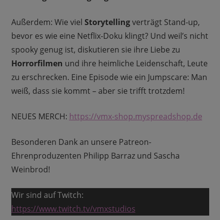
Außerdem: Wie viel
Storytelling
verträgt Stand-up,
bevor es wie eine Netflix-Doku klingt? Und weil’s nicht
spooky genug ist, diskutieren sie ihre Liebe zu
Horrorfilmen
und ihre heimliche Leidenschaft, Leute
zu erschrecken. Eine Episode wie ein Jumpscare: Man
weiß, dass sie kommt – aber sie trifft trotzdem!
NEUES MERCH:
https://vmx-shop.myspreadshop.de
Besonderen Dank an unsere Patreon-
Ehrenproduzenten Philipp Barraz und Sascha
Weinbrod!
Wir sind auf Twitch:
https://www.twitch.tv/vmxstudios