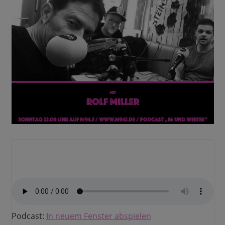
Podcast:
In neuem Fenster abspielen