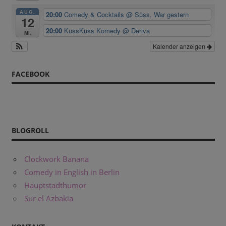
AUG.
20:00
Comedy & Cocktails
@ Süss. War gestern
12
20:00
KussKuss Komedy
@ Deriva
Mi.
Kalender anzeigen
FACEBOOK
BLOGROLL
Clockwork Banana
Comedy in English in Berlin
Hauptstadthumor
Sur el Azbakia