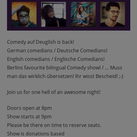
Comedy auf Deuglish is back!
German comedians / Deutsche Comedians!
English comedians / Englische Comedians!
Berlins favourite bilingual Comedy show! / … Muss
man das wirklich übersetzen! Ihr wisst Bescheid! ;-)
Join us for one hell of an awesome night!
Doors open at 8pm
Show starts at 9pm
Please be there on time to reserve seats.
Show is donations based