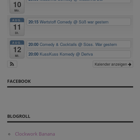
10
Mo.
AUG.
20:15
Wertstoff Comedy
@ Süß war gestern
11
Di.
AUG.
20:00
Comedy & Cocktails
@ Süss. War gestern
12
20:00
KussKuss Komedy
@ Deriva
Mi.
Kalender anzeigen
FACEBOOK
BLOGROLL
Clockwork Banana