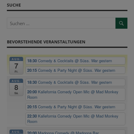
SUCHE
BEVORSTEHENDE VERANSTALTUNGEN
AUG.
18:30
Comedy & Cocktails
@ Süss. War gestern
7
20:15
Comedy & Party Night
@ Süss. War gestern
Fr.
AUG.
18:30
Comedy & Cocktails
@ Süss. War gestern
8
20:00
Kallefornia Comedy Open Mic
@ Mad Monkey
Sa.
Room
20:15
Comedy & Party Night
@ Süss. War gestern
22:30
Kallefornia Comedy Open Mic
@ Mad Monkey
Room
AUG.
20:00
Madonna Comedy
@ Madonna Bar