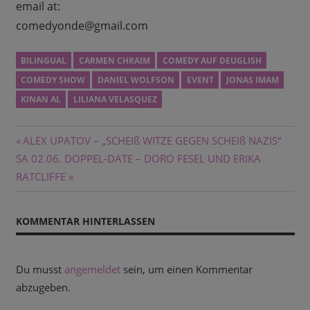
email at:
comedyonde@gmail.com
BILINGUAL
CARMEN CHRAIM
COMEDY AUF DEUGLISH
COMEDY SHOW
DANIEL WOLFSON
EVENT
JONAS IMAM
KINAN AL
LILIANA VELASQUEZ
Beitragsnavigation
Vorheriger
ALEX UPATOV – „SCHEIß WITZE GEGEN SCHEIß NAZIS“
Nächster
Beitrag:
SA 02.06. DOPPEL-DATE – DORO FESEL UND ERIKA
Beitrag:
RATCLIFFE
KOMMENTAR HINTERLASSEN
Du musst
angemeldet
sein, um einen Kommentar
abzugeben.