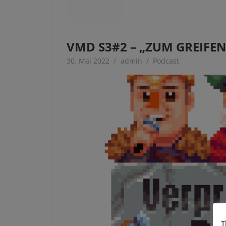
VMD S3#2 – „ZUM GREIFE
30. Mai 2022
admin
Podcast
T