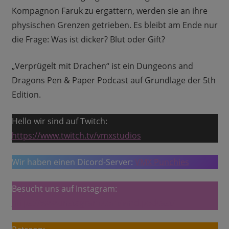
Kompagnon Faruk zu ergattern, werden sie an ihre
physischen Grenzen getrieben. Es bleibt am Ende nur
die Frage: Was ist dicker? Blut oder Gift?
„Verprügelt mit Drachen“ ist ein Dungeons and
Dragons Pen & Paper Podcast auf Grundlage der 5th
Edition.
Hello wir sind auf Twitch:
https://www.twitch.tv/vmxstudios
Wir haben einen Dicord-Server:
VMX Punchies
Besucht uns auf Instagram:
https://www.instagram.com/vmd.podcast/