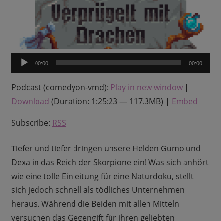
Audio-
00:00
00:00
Player
Podcast (comedyon-vmd):
Play in new window
|
Download
(Duration: 1:25:23 — 117.3MB) |
Embed
Subscribe:
RSS
Tiefer und tiefer dringen unsere Helden Gumo und
Dexa in das Reich der Skorpione ein! Was sich anhört
wie eine tolle Einleitung für eine Naturdoku, stellt
sich jedoch schnell als tödliches Unternehmen
heraus. Während die Beiden mit allen Mitteln
versuchen das Gegengift für ihren geliebten