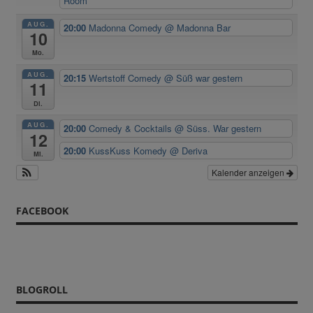
Room
AUG.
20:00
Madonna Comedy
@ Madonna Bar
10
Mo.
AUG.
20:15
Wertstoff Comedy
@ Süß war gestern
11
Di.
AUG.
20:00
Comedy & Cocktails
@ Süss. War gestern
12
20:00
KussKuss Komedy
@ Deriva
Mi.
Kalender anzeigen
FACEBOOK
BLOGROLL