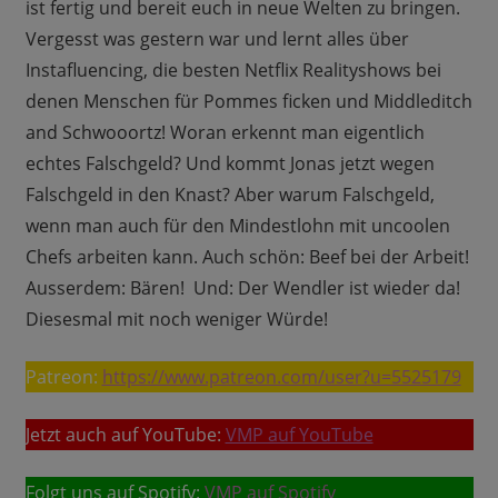
ist fertig und bereit euch in neue Welten zu bringen.
Vergesst was gestern war und lernt alles über
Instafluencing, die besten Netflix Realityshows bei
denen Menschen für Pommes ficken und Middleditch
and Schwooortz! Woran erkennt man eigentlich
echtes Falschgeld? Und kommt Jonas jetzt wegen
Falschgeld in den Knast? Aber warum Falschgeld,
wenn man auch für den Mindestlohn mit uncoolen
Chefs arbeiten kann. Auch schön: Beef bei der Arbeit!
Ausserdem: Bären! Und: Der Wendler ist wieder da!
Diesesmal mit noch weniger Würde!
Patreon:
https://www.patreon.com/user?u=5525179
Jetzt auch auf YouTube:
VMP auf YouTube
Folgt uns auf Spotify:
VMP auf Spotify