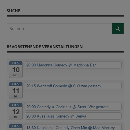
Beitrag:
SUCHE
BEVORSTEHENDE VERANSTALTUNGEN
AUG.
20:00
Madonna Comedy
@ Madonna Bar
10
Mo.
AUG.
20:15
Wertstoff Comedy
@ Süß war gestern
11
Di.
AUG.
20:00
Comedy & Cocktails
@ Süss. War gestern
12
20:00
KussKuss Komedy
@ Deriva
Mi.
AUG.
18:30
Kallefornia Comedy Open Mic
@ Mad Monkey