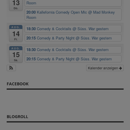
13
Room
Do.
20:00
Kallefornia Comedy Open Mic
@ Mad Monkey
Room
AUG.
18:30
Comedy & Cocktails
@ Süss. War gestern
14
20:15
Comedy & Party Night
@ Süss. War gestern
Fr.
AUG.
18:30
Comedy & Cocktails
@ Süss. War gestern
15
20:15
Comedy & Party Night
@ Süss. War gestern
Sa.
Kalender anzeigen
FACEBOOK
BLOGROLL