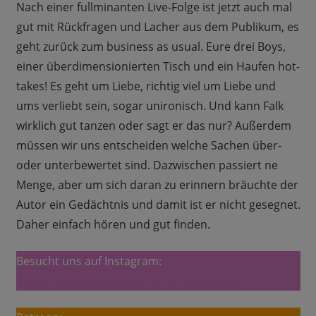
Nach einer fullminanten Live-Folge ist jetzt auch mal
gut mit Rückfragen und Lacher aus dem Publikum, es
geht zurück zum business as usual. Eure drei Boys,
einer überdimensionierten Tisch und ein Haufen hot-
takes! Es geht um Liebe, richtig viel um Liebe und
ums verliebt sein, sogar unironisch. Und kann Falk
wirklich gut tanzen oder sagt er das nur? Außerdem
müssen wir uns entscheiden welche Sachen über-
oder unterbewertet sind. Dazwischen passiert ne
Menge, aber um sich daran zu erinnern bräuchte der
Autor ein Gedächtnis und damit ist er nicht gesegnet.
Daher einfach hören und gut finden.
Besucht uns auf Instagram:
https://www.instagram.com/vmp.podcast/