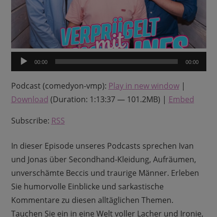
Audio-
00:00
00:00
Player
Podcast (comedyon-vmp):
Play in new window
|
Download
(Duration: 1:13:37 — 101.2MB) |
Embed
Subscribe:
RSS
In dieser Episode unseres Podcasts sprechen Ivan
und Jonas über Secondhand-Kleidung, Aufräumen,
unverschämte Beccis und traurige Männer. Erleben
Sie humorvolle Einblicke und sarkastische
Kommentare zu diesen alltäglichen Themen.
Tauchen Sie ein in eine Welt voller Lacher und Ironie,