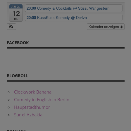
AUG.
20:00
Comedy & Cocktails
@ Süss. War gestern
12
20:00
KussKuss Komedy
@ Deriva
Mi.
Kalender anzeigen
FACEBOOK
BLOGROLL
Clockwork Banana
Comedy in English in Berlin
Hauptstadthumor
Sur el Azbakia