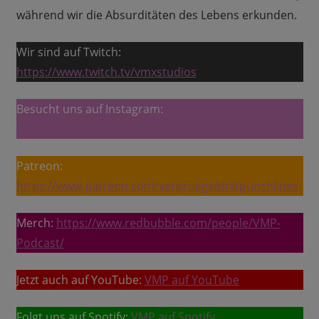
während wir die Absurditäten des Lebens erkunden.
Wir sind auf Twitch:
https://www.twitch.tv/vmxstudios
Besucht uns auf Instagram:
https://www.instagram.com/vmp.podcast/
Patreon:
https://www.patreon.com/verpruegeltmitpunchlines
Merch:
https://www.redbubble.com/people/VMP-
Podcast/
Jetzt auch auf YouTube:
VMP auf YouTube
Folgt uns auf Spotify:
VMP auf Spotify