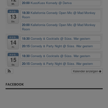
20:00
KussKuss Komedy
@ Deriva
Mi.
AUG.
18:30
Kallefornia Comedy Open Mic
@ Mad Monkey
13
Room
Do.
20:00
Kallefornia Comedy Open Mic
@ Mad Monkey
Room
AUG.
18:30
Comedy & Cocktails
@ Süss. War gestern
14
20:15
Comedy & Party Night
@ Süss. War gestern
Fr.
AUG.
18:30
Comedy & Cocktails
@ Süss. War gestern
15
20:15
Comedy & Party Night
@ Süss. War gestern
Sa.
Kalender anzeigen
FACEBOOK