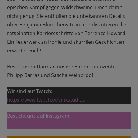
epischen Kampf gegen Wildschweine. Doch damit
nicht genug: Sie enthüllen die unbekannten Details
über Benjamin Blümchens Frau und diskutieren die
rätselhaften Karriereschritte von Terrence Howard.
Ein Feuerwerk an Ironie und skurrilen Geschichten
erwartet euch!
Besonderen Dank an unsere Ehrenproduzenten
Philipp Barraz und Sascha Weinbrod!
Wir sind auf Twitch:
https://www.twitch.tv/vmxstudios
Besucht uns auf Instagram:
https://www.instagram.com/vmp.podcast/