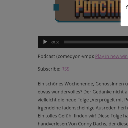
y
Audio-
00:00
Player
Podcast (comedyon-vmp):
Play in new wi
Subscribe:
RSS
Ein schönes Wochenende, GenossInnen u
etwas wundervolles? Der Gedanke nicht a
vielleicht die neue Folge „Verprügelt mit
irgendeine fadenscheinige Ausreden herh
Ein tolles Gefühl finden wir! Diese Folge 
handverlesen.Von Conny Dachs, der diese 