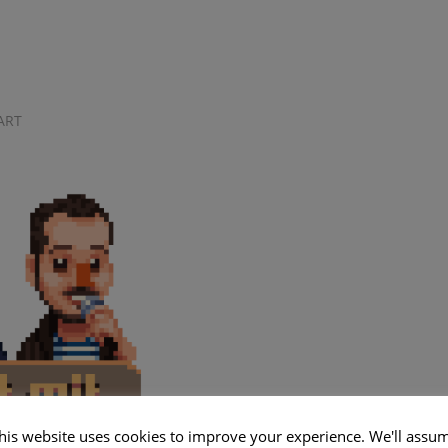
ART
his website uses cookies to improve your experience. We'll assu