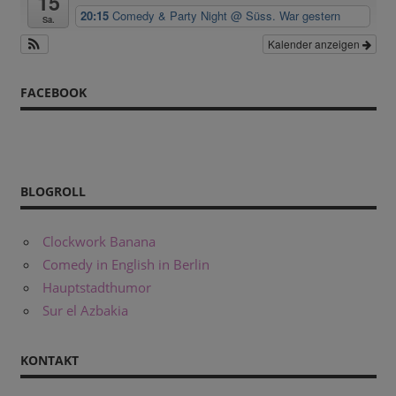
15
20:15
Comedy & Party Night
@ Süss. War gestern
Sa.
Kalender anzeigen
FACEBOOK
BLOGROLL
Clockwork Banana
Comedy in English in Berlin
Hauptstadthumor
Sur el Azbakia
KONTAKT