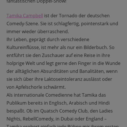
fantastischen Doppel-Show!
Tamika Campbell
ist der Tornado der deutschen
Comedy-Szene. Sie ist schlagfertig, pointenstark und
immer wieder überraschend.
Ihr Leben, geprägt durch verschiedene
Kultureinflüsse, ist mehr als nur ein Bilderbuch. So
entführt sie den Zuschauer auf eine Reise in ihre
holprige Welt und legt gerne den Finger in die Wunde
der alltäglichen Absurditäten und Banalitäten, wenn
sie sich über ihre Laktoseintoleranz auslässt oder
von Apfelschorle schwärmt.
Als internationale Comedienne hat Tamika das
Publikum bereits in Englisch, Arabisch und Hindi
bespaßt. Ob im Quatsch Comedy Club, den Ladies
Nights, RebellComedy, in Dubai oder England –
Tamika erobert einfach jede Bühne mir ihrem ersten