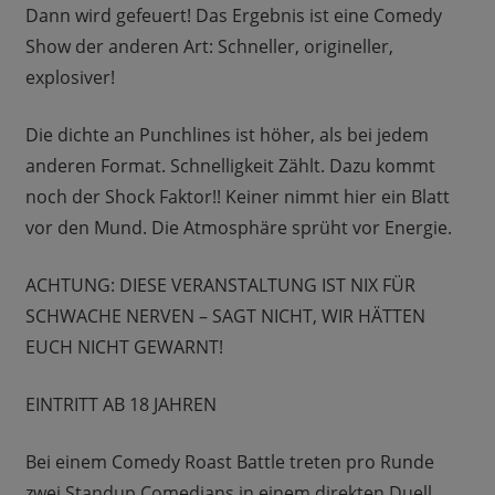
Dann wird gefeuert! Das Ergebnis ist eine Comedy
Show der anderen Art: Schneller, origineller,
explosiver!
Die dichte an Punchlines ist höher, als bei jedem
anderen Format. Schnelligkeit Zählt. Dazu kommt
noch der Shock Faktor!! Keiner nimmt hier ein Blatt
vor den Mund. Die Atmosphäre sprüht vor Energie.
ACHTUNG: DIESE VERANSTALTUNG IST NIX FÜR
SCHWACHE NERVEN – SAGT NICHT, WIR HÄTTEN
EUCH NICHT GEWARNT!
EINTRITT AB 18 JAHREN
Bei einem Comedy Roast Battle treten pro Runde
zwei Standup Comedians in einem direkten Duell