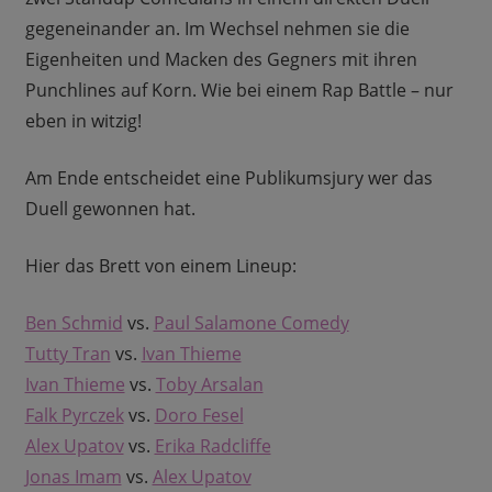
gegeneinander an. Im Wechsel nehmen sie die
Eigenheiten und Macken des Gegners mit ihren
Punchlines auf Korn. Wie bei einem Rap Battle – nur
eben in witzig!
Am Ende entscheidet eine Publikumsjury wer das
Duell gewonnen hat.
Hier das Brett von einem Lineup:
Ben Schmid
vs.
Paul Salamone Comedy
Tutty Tran
vs.
Ivan Thieme
Ivan Thieme
vs.
Toby Arsalan
Falk Pyrczek
vs.
Doro Fesel
Alex Upatov
vs.
Erika Radcliffe
Jonas Imam
vs.
Alex Upatov