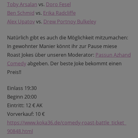
Toby Arsalan
vs.
Doro Fesel
Ben Schmid
vs.
Erika Radcliffe
Alex Upatov
vs.
Drew Portnoy Bulkeley
Natürlich gibt es auch die Möglichkeit mitzumachen:
In gewohnter Manier könnt ihr zur Pause miese
Roast Jokes über unseren Moderator:
Passun Azhand
Comedy
abgeben. Der beste Joke bekommt einen
Preis!!
Einlass 19:30
Beginn 20:00
Eintritt: 12 € AK
Vorverkauf: 10 €
https://www.koka36.de/
comedy-roast-battle_ticket_
90848.html