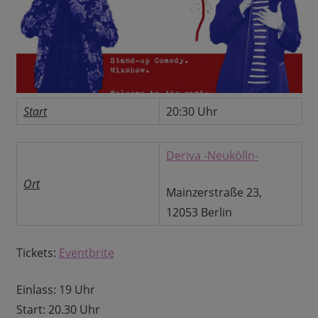
Start
20:30 Uhr
Deriva -Neukölln-
Ort
Mainzerstraße 23,
12053 Berlin
Tickets:
Eventbrite
Einlass: 19 Uhr
Start: 20.30 Uhr