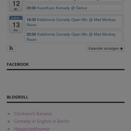
12
20:00
KussKuss Komedy
@ Deriva
Mi.
AUG.
18:30
Kallefornia Comedy Open Mic
@ Mad Monkey
13
Room
Do.
20:00
Kallefornia Comedy Open Mic
@ Mad Monkey
Room
Kalender anzeigen
FACEBOOK
BLOGROLL
Clockwork Banana
Comedy in English in Berlin
Hauptstadthumor