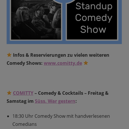
Infos & Reservierungen zu vielen weiteren
Comedy Shows:
www.comitty.de
COMITTY
– Comedy & Cocktails – Freitag &
Samstag im
Süss. War gestern
:
18:30 Uhr Comedy Show mit handverlesenen
Comedians