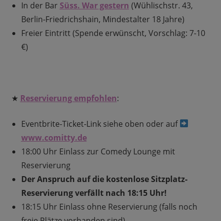
In der Bar
Süss. War gestern
(Wühlischstr. 43,
Berlin-Friedrichshain, Mindestalter 18 Jahre)
Freier Eintritt (Spende erwünscht, Vorschlag: 7-10
€)
★
Reservierung empfohlen
:
Eventbrite-Ticket-Link siehe oben oder auf
www.comitty.de
18:00 Uhr Einlass zur Comedy Lounge mit
Reservierung
Der Anspruch auf die kostenlose Sitzplatz-
Reservierung verfällt nach 18:15 Uhr!
18:15 Uhr Einlass ohne Reservierung (falls noch
freie Plätze vorhanden sind)