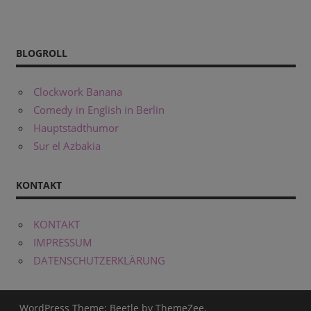
BLOGROLL
Clockwork Banana
Comedy in English in Berlin
Hauptstadthumor
Sur el Azbakia
KONTAKT
KONTAKT
IMPRESSUM
DATENSCHUTZERKLÄRUNG
WordPress Theme: Beetle by
ThemeZee
.