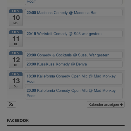
Room
AUG.
20:00
Madonna Comedy
@ Madonna Bar
10
Mo.
AUG.
20:15
Wertstoff Comedy
@ Süß war gestern
11
Di.
AUG.
20:00
Comedy & Cocktails
@ Süss. War gestern
12
20:00
KussKuss Komedy
@ Deriva
Mi.
AUG.
18:30
Kallefornia Comedy Open Mic
@ Mad Monkey
13
Room
Do.
20:00
Kallefornia Comedy Open Mic
@ Mad Monkey
Room
Kalender anzeigen
FACEBOOK