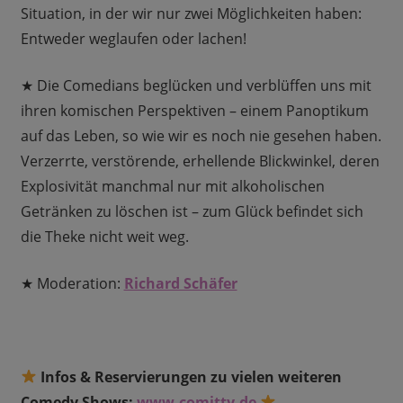
Situation, in der wir nur zwei Möglichkeiten haben:
Entweder weglaufen oder lachen!
★ Die Comedians beglücken und verblüffen uns mit
ihren komischen Perspektiven – einem Panoptikum
auf das Leben, so wie wir es noch nie gesehen haben.
Verzerrte, verstörende, erhellende Blickwinkel, deren
Explosivität manchmal nur mit alkoholischen
Getränken zu löschen ist – zum Glück befindet sich
die Theke nicht weit weg.
★ Moderation:
Richard Schäfer
Infos & Reservierungen zu vielen weiteren
Comedy Shows:
www.comitty.de