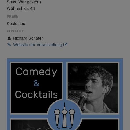
Süss. War gestern
Wühlischstr. 43
PREIS:
Kostenlos
KONTAKT:
Richard Schäfer
Website der Veranstaltung