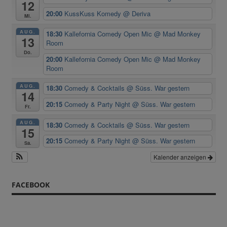
12
20:00
KussKuss Komedy
@ Deriva
Mi.
AUG.
18:30
Kallefornia Comedy Open Mic
@ Mad Monkey
13
Room
Do.
20:00
Kallefornia Comedy Open Mic
@ Mad Monkey
Room
AUG.
18:30
Comedy & Cocktails
@ Süss. War gestern
14
20:15
Comedy & Party Night
@ Süss. War gestern
Fr.
AUG.
18:30
Comedy & Cocktails
@ Süss. War gestern
15
20:15
Comedy & Party Night
@ Süss. War gestern
Sa.
Kalender anzeigen
FACEBOOK