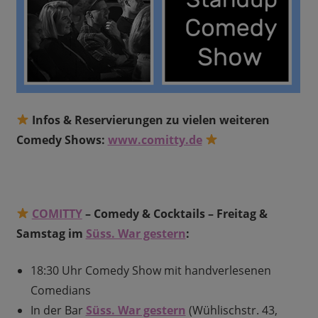
Infos & Reservierungen zu vielen weiteren
Comedy Shows:
www.comitty.de
COMITTY
– Comedy & Cocktails – Freitag &
Samstag im
Süss. War gestern
:
18:30 Uhr Comedy Show mit handverlesenen
Comedians
In der Bar
Süss. War gestern
(Wühlischstr. 43,