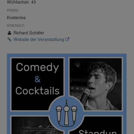
Wühlischstr. 43
PREIS:
Kostenlos
KONTAKT:
Richard Schäfer
Website der Veranstaltung