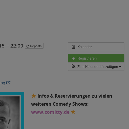
:15 – 22:00
Repeats
Kalender
Registrieren
Zum Kalender hinzufügen
tung
Infos & Reservierungen zu vielen
weiteren Comedy Shows:
www.comitty.de