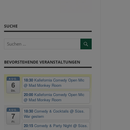
SUCHE
BEVORSTEHENDE VERANSTALTUNGEN
AUG.
18:30
Kallefornia Comedy Open Mic
6
@ Mad Monkey Room
Do.
20:00
Kallefornia Comedy Open Mic
@ Mad Monkey Room
AUG.
18:30
Comedy & Cocktails
@ Süss.
7
War gestern
Fr.
20:15
Comedy & Party Night
@ Süss.