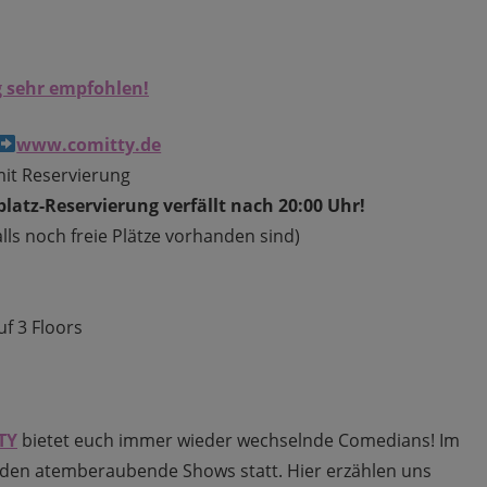
 sehr empfohlen!
www.comitty.de
it Reservierung
latz-Reservierung verfällt nach 20:00 Uhr!
lls noch freie Plätze vorhanden sind)
uf 3 Floors
TY
bietet euch immer wieder wechselnde Comedians! Im
nden atemberaubende Shows statt. Hier erzählen uns