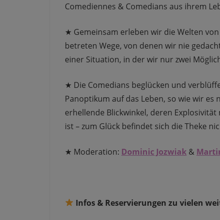
Comediennes & Comedians aus ihrem Leben
★ Gemeinsam erleben wir die Welten von K
betreten Wege, von denen wir nie gedacht h
einer Situation, in der wir nur zwei Mögl
★ Die Comedians beglücken und verblüffe
Panoptikum auf das Leben, so wie wir es 
erhellende Blickwinkel, deren Explosivit
ist – zum Glück befindet sich die Theke nic
★ Moderation:
Dominic Jozwiak
&
Marti
Infos & Reservierungen zu vielen w