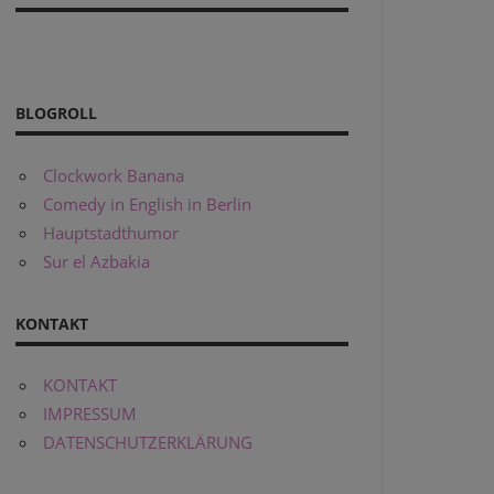
BLOGROLL
Clockwork Banana
Comedy in English in Berlin
Hauptstadthumor
Sur el Azbakia
KONTAKT
KONTAKT
IMPRESSUM
DATENSCHUTZERKLÄRUNG