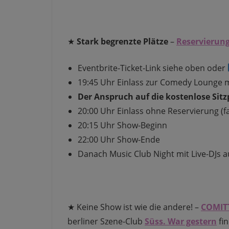
★
Stark begrenzte Plätze
–
Reservierung
Eventbrite-Ticket-Link siehe oben oder
19:45 Uhr Einlass zur Comedy Lounge m
Der Anspruch auf die kostenlose Sitzp
20:00 Uhr Einlass ohne Reservierung (fa
20:15 Uhr Show-Beginn
22:00 Uhr Show-Ende
Danach Music Club Night mit Live-DJs a
★ Keine Show ist wie die andere! –
COMIT
berliner Szene-Club
Süss. War gestern
fi