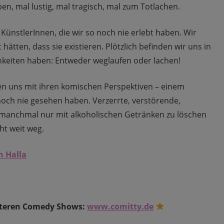
, mal lustig, mal tragisch, mal zum Totlachen.
ünstlerInnen, die wir so noch nie erlebt haben. Wir
ätten, dass sie existieren. Plötzlich befinden wir uns in
ichkeiten haben: Entweder weglaufen oder lachen!
n uns mit ihren komischen Perspektiven – einem
noch nie gesehen haben. Verzerrte, verstörende,
ät manchmal nur mit alkoholischen Getränken zu löschen
ht weit weg.
n Halla
eiteren Comedy Shows:
www.comitty.de