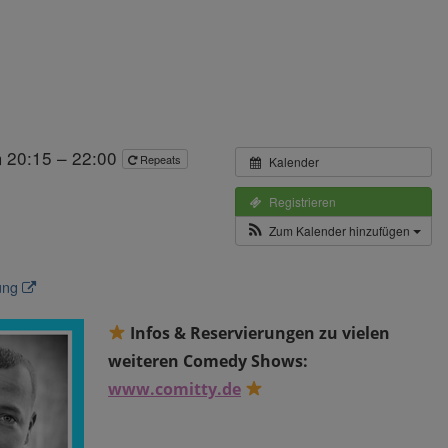
 20:15 – 22:00
Repeats
Kalender
Registrieren
Zum Kalender hinzufügen
tung
Infos & Reservierungen zu vielen
weiteren Comedy Shows:
www.comitty.de