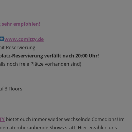
 sehr empfohlen!
www.comitty.de
it Reservierung
latz-Reservierung verfällt nach 20:00 Uhr!
lls noch freie Plätze vorhanden sind)
uf 3 Floors
TY
bietet euch immer wieder wechselnde Comedians! Im
nden atemberaubende Shows statt. Hier erzählen uns