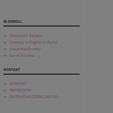
BLOGROLL
Clockwork Banana
Comedy in English in Berlin
Hauptstadthumor
Sur el Azbakia
KONTAKT
KONTAKT
IMPRESSUM
DATENSCHUTZERKLÄRUNG