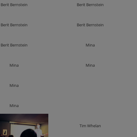
Berit Bernstein
Berit Bernstein
Berit Bernstein
Berit Bernstein
Berit Bernstein
Mina
Mina
Mina
Mina
Mina
Tim Whelan