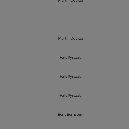
Martin Dobrze
Martin Dobrze
Falk Pyrczek
Falk Pyrczek
Falk Pyrczek
Berit Bernstein