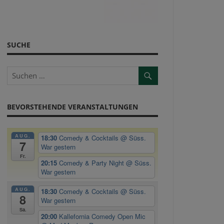
SUCHE
BEVORSTEHENDE VERANSTALTUNGEN
AUG.
18:30
Comedy & Cocktails
@ Süss.
7
War gestern
Fr.
20:15
Comedy & Party Night
@ Süss.
War gestern
AUG.
18:30
Comedy & Cocktails
@ Süss.
8
War gestern
Sa.
20:00
Kallefornia Comedy Open Mic