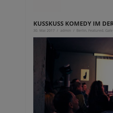
KUSSKUSS KOMEDY IM DE
30. Mai 2017
admin
Berlin
,
Featured
,
Gale