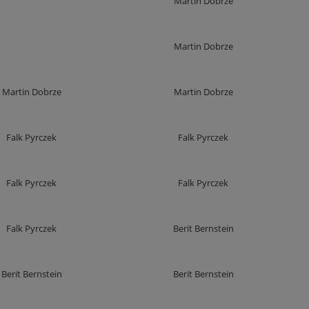
Martin Dobrze
Martin Dobrze
Martin Dobrze
Martin Dobrze
Falk Pyrczek
Falk Pyrczek
Falk Pyrczek
Falk Pyrczek
Falk Pyrczek
Berit Bernstein
Berit Bernstein
Berit Bernstein