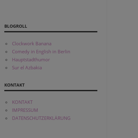
BLOGROLL
Clockwork Banana
Comedy in English in Berlin
Hauptstadthumor
Sur el Azbakia
KONTAKT
KONTAKT
IMPRESSUM
DATENSCHUTZERKLÄRUNG