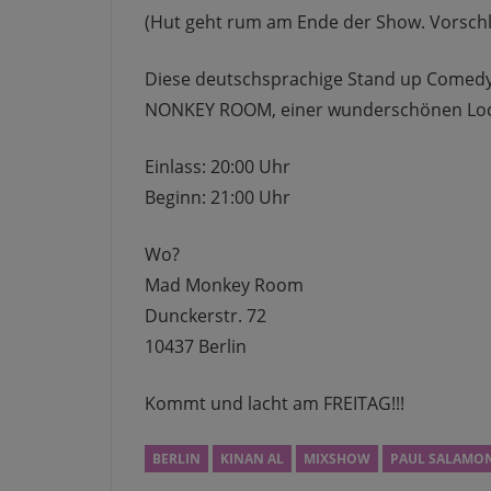
(Hut geht rum am Ende der Show. Vorschl
Diese deutschsprachige Stand up Comedy 
NONKEY ROOM, einer wunderschönen Loca
Einlass: 20:00 Uhr
Beginn: 21:00 Uhr
Wo?
Mad Monkey Room
Dunckerstr. 72
10437 Berlin
Kommt und lacht am FREITAG!!!
BERLIN
KINAN AL
MIXSHOW
PAUL SALAMO