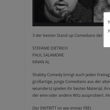
T
y
3 der besten Stand up Comedians der Berli
STEFANIE DIETRICH
PAUL SALAMONE
KINAN AL
Shabby Comedy bringt euch jeden Freitag 
großartige, junge Comedians aus der alt
woanders) spielen ihr bestes Material, ih
der eine oder andere Witz ausprobiert. I
Der EINTRITT ist wie immer FREI.