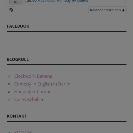
20:00
KussKuss Komedy
@ Deriva
Mi.
Kalender anzeigen
FACEBOOK
BLOGROLL
Clockwork Banana
Comedy in English in Berlin
Hauptstadthumor
Sur el Azbakia
KONTAKT
KONTAKT