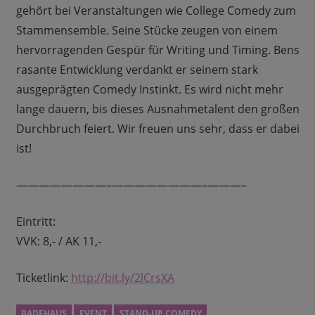
gehört bei Veranstaltungen wie College Comedy zum
Stammensemble. Seine Stücke zeugen von einem
hervorragenden Gespür für Writing und Timing. Bens
rasante Entwicklung verdankt er seinem stark
ausgeprägten Comedy Instinkt. Es wird nicht mehr
lange dauern, bis dieses Ausnahmetalent den großen
Durchbruch feiert. Wir freuen uns sehr, dass er dabei
ist!
————————–
————————–
———–
Eintritt:
VVK: 8,- / AK 11,-
Ticketlink:
http://bit.ly/2lCrsXA
BADEHAUS
EVENT
STAND-UP COMEDY