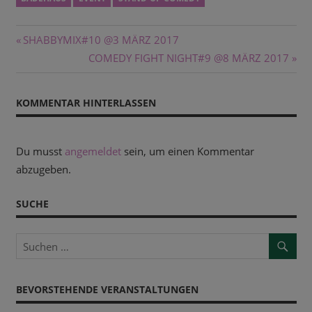
Beitragsnavigation
Vorheriger
SHABBYMIX#10 @3 MÄRZ 2017
Beitrag:
Nächster
COMEDY FIGHT NIGHT#9 @8 MÄRZ 2017
Beitrag:
KOMMENTAR HINTERLASSEN
Du musst
angemeldet
sein, um einen Kommentar
abzugeben.
SUCHE
BEVORSTEHENDE VERANSTALTUNGEN