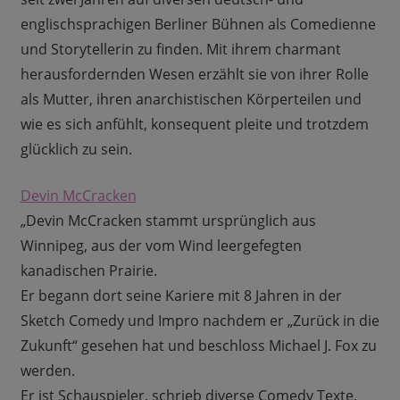
englischsprachigen Berliner Bühnen als Comedienne
und Storytellerin zu finden. Mit ihrem charmant
herausfordernden Wesen erzählt sie von ihrer Rolle
als Mutter, ihren anarchistischen Körperteilen und
wie es sich anfühlt, konsequent pleite und trotzdem
glücklich zu sein.
Devin McCracken
„Devin McCracken stammt ursprünglich aus
Winnipeg, aus der vom Wind leergefegten
kanadischen Prairie.
Er begann dort seine Kariere mit 8 Jahren in der
Sketch Comedy und Impro nachdem er „Zurück in die
Zukunft“ gesehen hat und beschloss Michael J. Fox zu
werden.
Er ist Schauspieler, schrieb diverse Comedy Texte,