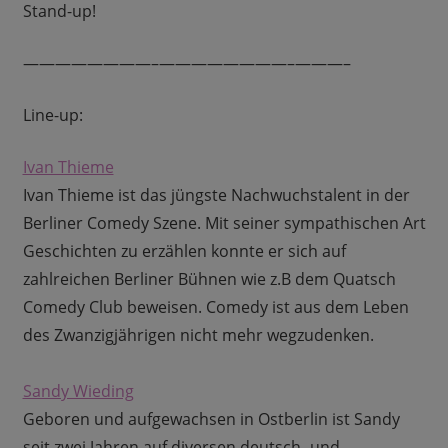
Stand-up!
————————–
————————–
———–
Line-up:
Ivan Thieme
Ivan Thieme ist das jüngste Nachwuchstalent in der
Berliner Comedy Szene. Mit seiner sympathischen Art
Geschichten zu erzählen konnte er sich auf
zahlreichen Berliner Bühnen wie z.B dem Quatsch
Comedy Club beweisen. Comedy ist aus dem Leben
des Zwanzigjährigen nicht mehr wegzudenken.
Sandy Wieding
Geboren und aufgewachsen in Ostberlin ist Sandy
seit zwei Jahren auf diversen deutsch- und