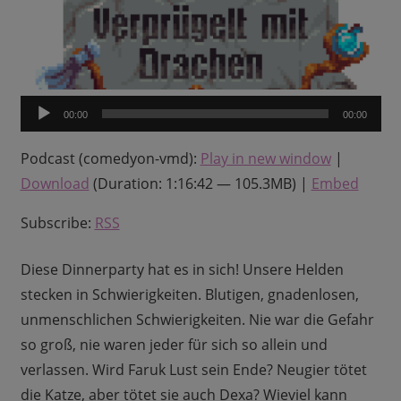
Audio-
00:00
00:00
Player
Podcast (comedyon-vmd):
Play in new window
|
Download
(Duration: 1:16:42 — 105.3MB) |
Embed
Subscribe:
RSS
Diese Dinnerparty hat es in sich! Unsere Helden
stecken in Schwierigkeiten. Blutigen, gnadenlosen,
unmenschlichen Schwierigkeiten. Nie war die Gefahr
so groß, nie waren jeder für sich so allein und
verlassen. Wird Faruk Lust sein Ende? Neugier tötet
die Katze, aber tötet sie auch Dexa? Wieviel kann