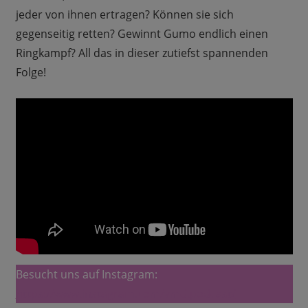
jeder von ihnen ertragen? Können sie sich
gegenseitig retten? Gewinnt Gumo endlich einen
Ringkampf? All das in dieser zutiefst spannenden
Folge!
Besucht uns auf Instagram:
https://www.instagram.com/vmd.podcast/