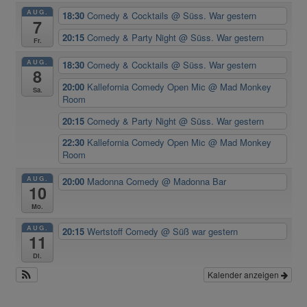
AUG.
18:30
Comedy & Cocktails
@ Süss. War gestern
7
20:15
Comedy & Party Night
@ Süss. War gestern
Fr.
AUG.
18:30
Comedy & Cocktails
@ Süss. War gestern
8
20:00
Kallefornia Comedy Open Mic
@ Mad Monkey
Sa.
Room
20:15
Comedy & Party Night
@ Süss. War gestern
22:30
Kallefornia Comedy Open Mic
@ Mad Monkey
Room
AUG.
20:00
Madonna Comedy
@ Madonna Bar
10
Mo.
AUG.
20:15
Wertstoff Comedy
@ Süß war gestern
11
Di.
Kalender anzeigen