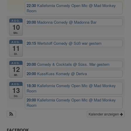
22:30
Kallefornia Comedy Open Mic
@ Mad Monkey
Room
AUG.
20:00
Madonna Comedy
@ Madonna Bar
10
Mo.
AUG.
20:15
Wertstoff Comedy
@ Süß war gestern
11
Di.
AUG.
20:00
Comedy & Cocktails
@ Süss. War gestern
12
20:00
KussKuss Komedy
@ Deriva
Mi.
AUG.
18:30
Kallefornia Comedy Open Mic
@ Mad Monkey
13
Room
Do.
20:00
Kallefornia Comedy Open Mic
@ Mad Monkey
Room
Kalender anzeigen
FACEBOOK