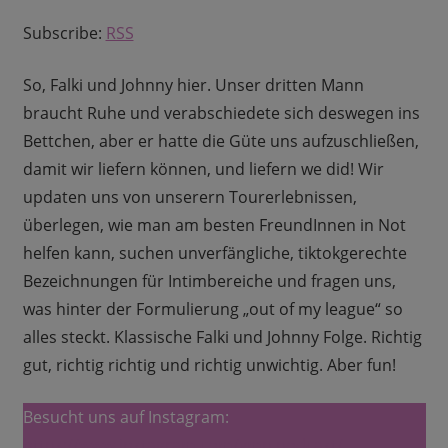
Subscribe:
RSS
So, Falki und Johnny hier. Unser dritten Mann
braucht Ruhe und verabschiedete sich deswegen ins
Bettchen, aber er hatte die Güte uns aufzuschließen,
damit wir liefern können, und liefern we did! Wir
updaten uns von unserern Tourerlebnissen,
überlegen, wie man am besten FreundInnen in Not
helfen kann, suchen unverfängliche, tiktokgerechte
Bezeichnungen für Intimbereiche und fragen uns,
was hinter der Formulierung „out of my league“ so
alles steckt. Klassische Falki und Johnny Folge. Richtig
gut, richtig richtig und richtig unwichtig. Aber fun!
Besucht uns auf Instagram:
https://www.instagram.com/vmp.podcast/