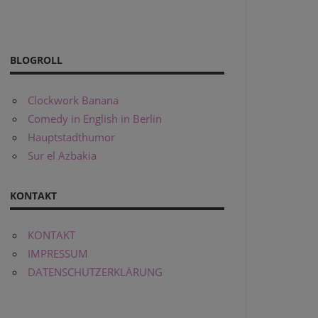
BLOGROLL
Clockwork Banana
Comedy in English in Berlin
Hauptstadthumor
Sur el Azbakia
KONTAKT
KONTAKT
IMPRESSUM
DATENSCHUTZERKLÄRUNG