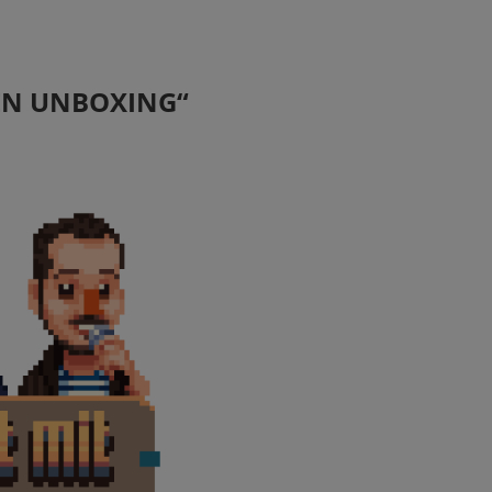
EN UNBOXING“