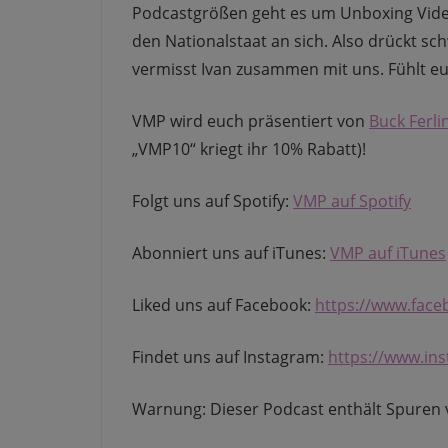
Podcastgrößen geht es um Unboxing Vi
den Nationalstaat an sich. Also drückt s
vermisst Ivan zusammen mit uns. Fühlt e
VMP wird euch präsentiert von
Buck Ferlin
„VMP10“ kriegt ihr 10% Rabatt)!
Folgt uns auf Spotify:
VMP auf Spotify
Abonniert uns auf iTunes:
VMP auf iTunes
Liked uns auf Facebook:
https://www.fac
Findet uns auf Instagram:
https://www.in
Warnung: Dieser Podcast enthält Spuren