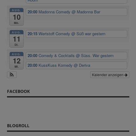
AUG.
20:00
Madonna Comedy
@ Madonna Bar
10
Mo.
AUG.
20:15
Wertstoff Comedy
@ Süß war gestern
11
Di.
AUG.
20:00
Comedy & Cocktails
@ Süss. War gestern
12
20:00
KussKuss Komedy
@ Deriva
Mi.
Kalender anzeigen
FACEBOOK
BLOGROLL