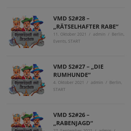
VMD S2#28 –
„RÄTSELHAFTER RABE“
11. Oktober 2021
admin
Berlin
,
Events
,
START
VMD S2#27 – „DIE
RUMHUNDE“
4. Oktober 2021
admin
Berlin
,
START
VMD S2#26 –
„RABENJAGD“
27. September 2021
admin